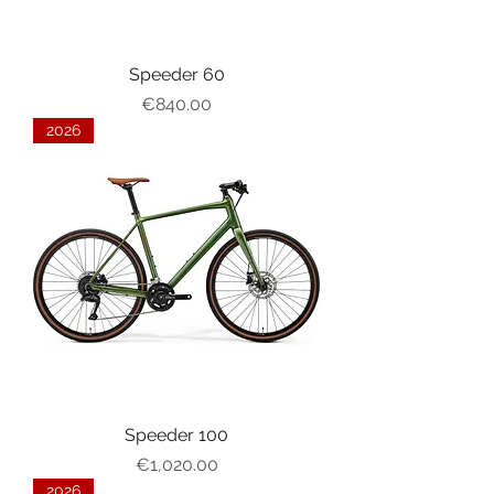
Speeder 60
가격
€840.00
2026
Speeder 100
가격
€1,020.00
2026